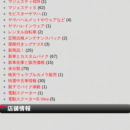
マジェスティ4D9
(1)
マジェスティＳ
(62)
モビスターヤマハ
(1)
ヤマハヘルメットやウェアなど
(4)
ヤマハレインウェア
(1)
レンタル自転車
(2)
定期点検メンテナンスパック
(2)
屋根付きシグナスX
(3)
新商品！
(25)
新車とカスタムバイク
(67)
新車在庫と販売価格
(15)
未分類
(79)
格安ウェラブルカメラ販売
(1)
特選中古車情報
(30)
親子でバイク体験
(1)
電動スクーター
(1)
電動スクーターE-Vino
(5)