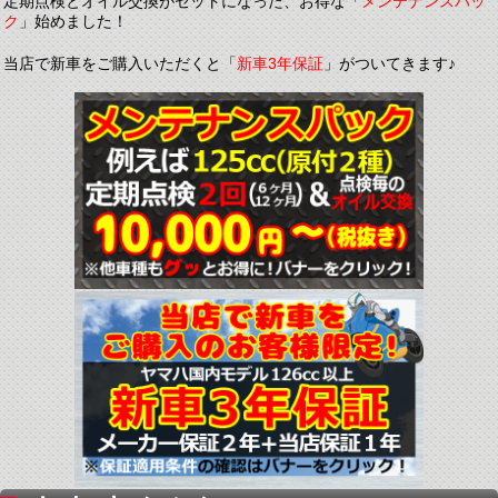
定期点検とオイル交換がセットになった、お得な「
メンテナンスパッ
ク
」始めました！
当店で新車をご購入いただくと「
新車3年保証
」がついてきます♪