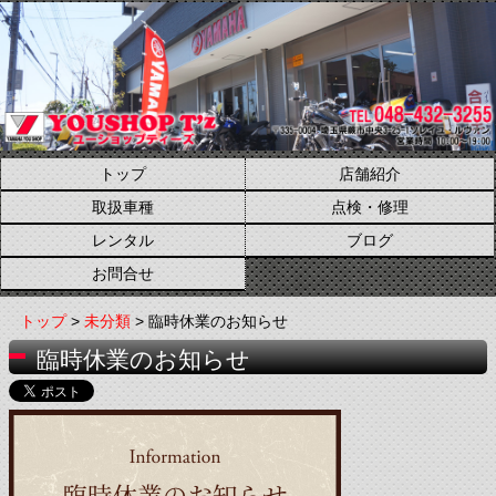
トップ
店舗紹介
取扱車種
点検・修理
レンタル
ブログ
お問合せ
トップ
>
未分類
> 臨時休業のお知らせ
臨時休業のお知らせ