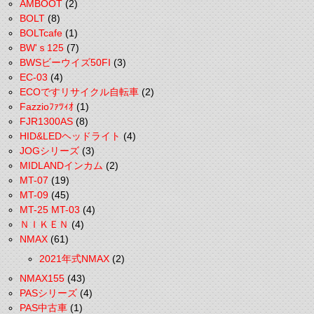
AMBOOT
(2)
BOLT
(8)
BOLTcafe
(1)
BW'ｓ125
(7)
BWSビーウイズ50FI
(3)
EC-03
(4)
ECOですリサイクル自転車
(2)
Fazzioﾌｧﾂｨｵ
(1)
FJR1300AS
(8)
HID&LEDヘッドライト
(4)
JOGシリーズ
(3)
MIDLANDインカム
(2)
MT-07
(19)
MT-09
(45)
MT-25 MT-03
(4)
ＮＩＫＥＮ
(4)
NMAX
(61)
2021年式NMAX
(2)
NMAX155
(43)
PASシリーズ
(4)
PAS中古車
(1)