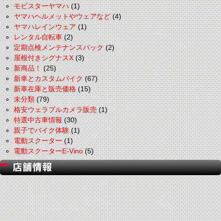
モビスターヤマハ
(1)
ヤマハヘルメットやウェアなど
(4)
ヤマハレインウェア
(1)
レンタル自転車
(2)
定期点検メンテナンスパック
(2)
屋根付きシグナスX
(3)
新商品！
(25)
新車とカスタムバイク
(67)
新車在庫と販売価格
(15)
未分類
(79)
格安ウェラブルカメラ販売
(1)
特選中古車情報
(30)
親子でバイク体験
(1)
電動スクーター
(1)
電動スクーターE-Vino
(5)