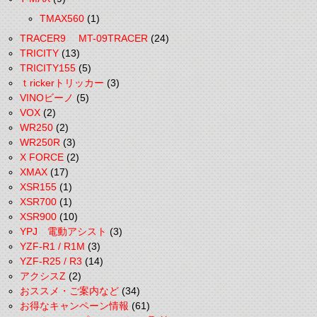
TMAX560
(1)
TRACER9 MT-09TRACER
(24)
TRICITY
(13)
TRICITY155
(5)
ｔrickerトリッカー
(3)
VINOビーノ
(5)
VOX
(2)
WR250
(2)
WR250R
(3)
X FORCE
(2)
XMAX
(17)
XSR155
(1)
XSR700
(1)
XSR900
(10)
YPJ 電動アシスト
(3)
YZF-R1 / R1M
(3)
YZF-R25 / R3
(14)
アクシスZ
(2)
おススメ・ご案内など
(34)
お得なキャンペーン情報
(61)