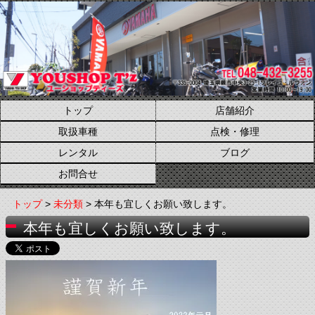
トップ
店舗紹介
取扱車種
点検・修理
レンタル
ブログ
お問合せ
トップ
>
未分類
> 本年も宜しくお願い致します。
本年も宜しくお願い致します。