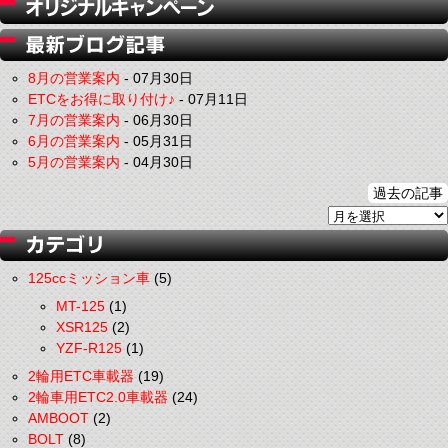
8月の営業案内
-
07月30日
ETCをお得に取り付け♪
-
07月11日
7月の営業案内
-
06月30日
6月の営業案内
-
05月31日
5月の営業案内
-
04月30日
過去の記事
125ccミッション車
(5)
MT-125
(1)
XSR125
(2)
YZF-R125
(1)
2輪用ETC車載器
(19)
2輪車用ETC2.0車載器
(24)
AMBOOT
(2)
BOLT
(8)