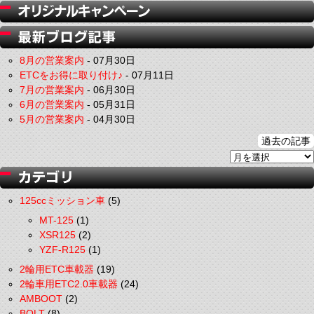
8月の営業案内
-
07月30日
ETCをお得に取り付け♪
-
07月11日
7月の営業案内
-
06月30日
6月の営業案内
-
05月31日
5月の営業案内
-
04月30日
過去の記事
125ccミッション車
(5)
MT-125
(1)
XSR125
(2)
YZF-R125
(1)
2輪用ETC車載器
(19)
2輪車用ETC2.0車載器
(24)
AMBOOT
(2)
BOLT
(8)