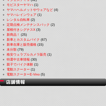
モビスターヤマハ
(1)
ヤマハヘルメットやウェアなど
(4)
ヤマハレインウェア
(1)
レンタル自転車
(2)
定期点検メンテナンスパック
(2)
屋根付きシグナスX
(3)
新商品！
(25)
新車とカスタムバイク
(67)
新車在庫と販売価格
(15)
未分類
(79)
格安ウェラブルカメラ販売
(1)
特選中古車情報
(30)
親子でバイク体験
(1)
電動スクーター
(1)
電動スクーターE-Vino
(5)