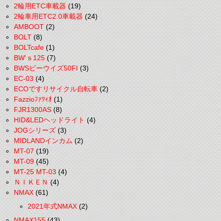
2輪用ETC車載器
(19)
2輪車用ETC2.0車載器
(24)
AMBOOT
(2)
BOLT
(8)
BOLTcafe
(1)
BW'ｓ125
(7)
BWSビーウイズ50FI
(3)
EC-03
(4)
ECOですリサイクル自転車
(2)
Fazzioﾌｧﾂｨｵ
(1)
FJR1300AS
(8)
HID&LEDヘッドライト
(4)
JOGシリーズ
(3)
MIDLANDインカム
(2)
MT-07
(19)
MT-09
(45)
MT-25 MT-03
(4)
ＮＩＫＥＮ
(4)
NMAX
(61)
2021年式NMAX
(2)
NMAX155
(43)