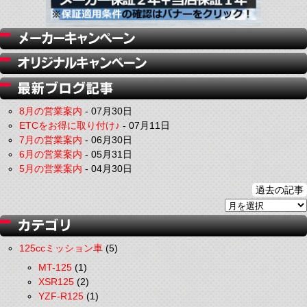
8月の営業案内
-
07月30日
ETCをお得に取り付け♪
-
07月11日
7月の営業案内
-
06月30日
6月の営業案内
-
05月31日
5月の営業案内
-
04月30日
過去の記事
125ccミッション車
(5)
MT-125
(1)
XSR125
(2)
YZF-R125
(1)