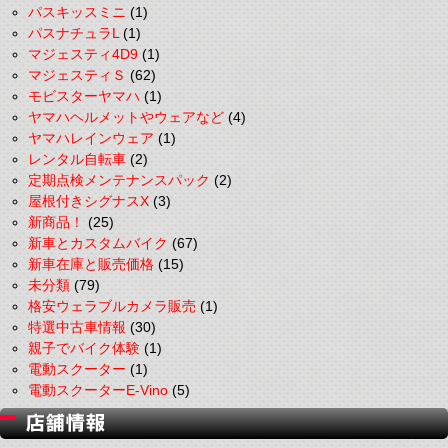
パスキッスミニ
(1)
パスナチュラL
(1)
マジェスティ4D9
(1)
マジェスティＳ
(62)
モビスターヤマハ
(1)
ヤマハヘルメットやウェアなど
(4)
ヤマハレインウェア
(1)
レンタル自転車
(2)
定期点検メンテナンスパック
(2)
屋根付きシグナスX
(3)
新商品！
(25)
新車とカスタムバイク
(67)
新車在庫と販売価格
(15)
未分類
(79)
格安ウェラブルカメラ販売
(1)
特選中古車情報
(30)
親子でバイク体験
(1)
電動スクーター
(1)
電動スクーターE-Vino
(5)