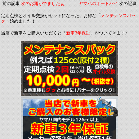
前の記事:
次のお題がでましたぁ
ヤマハのオートバイ
:次の記事
定期点検とオイル交換がセットになった、お得な「
メンテナンスパッ
ク
」始めました！
当店で新車をご購入いただくと「
新車3年保証
」がついてきます♪