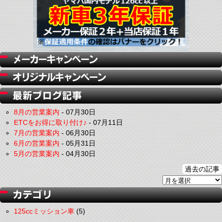
8月の営業案内
-
07月30日
ETCをお得に取り付け♪
-
07月11日
7月の営業案内
-
06月30日
6月の営業案内
-
05月31日
5月の営業案内
-
04月30日
過去の記事
125ccミッション車
(5)