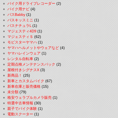
バイク用ドライブレコーダー
(2)
バイク用ナビ
(4)
パスBabby
(1)
パスキッスミニ
(1)
パスナチュラL
(1)
マジェスティ4D9
(1)
マジェスティＳ
(62)
モビスターヤマハ
(1)
ヤマハヘルメットやウェアなど
(4)
ヤマハレインウェア
(1)
レンタル自転車
(2)
定期点検メンテナンスパック
(2)
屋根付きシグナスX
(3)
新商品！
(25)
新車とカスタムバイク
(67)
新車在庫と販売価格
(15)
未分類
(79)
格安ウェラブルカメラ販売
(1)
特選中古車情報
(30)
親子でバイク体験
(1)
電動スクーター
(1)