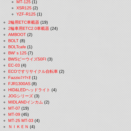
MT-125
(1)
XSR125
(2)
YZF-R125
(1)
2輪用ETC車載器
(19)
2輪車用ETC2.0車載器
(24)
AMBOOT
(2)
BOLT
(8)
BOLTcafe
(1)
BW'ｓ125
(7)
BWSビーウイズ50FI
(3)
EC-03
(4)
ECOですリサイクル自転車
(2)
Fazzioﾌｧﾂｨｵ
(1)
FJR1300AS
(8)
HID&LEDヘッドライト
(4)
JOGシリーズ
(3)
MIDLANDインカム
(2)
MT-07
(19)
MT-09
(45)
MT-25 MT-03
(4)
ＮＩＫＥＮ
(4)