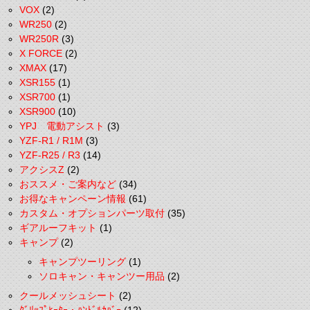
VOX
(2)
WR250
(2)
WR250R
(3)
X FORCE
(2)
XMAX
(17)
XSR155
(1)
XSR700
(1)
XSR900
(10)
YPJ 電動アシスト
(3)
YZF-R1 / R1M
(3)
YZF-R25 / R3
(14)
アクシスZ
(2)
おススメ・ご案内など
(34)
お得なキャンペーン情報
(61)
カスタム・オプションパーツ取付
(35)
ギアルーフキット
(1)
キャンプ
(2)
キャンプツーリング
(1)
ソロキャン・キャンツー用品
(2)
クールメッシュシート
(2)