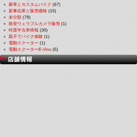
新車とカスタムバイク
(67)
新車在庫と販売価格
(15)
未分類
(79)
格安ウェラブルカメラ販売
(1)
特選中古車情報
(30)
親子でバイク体験
(1)
電動スクーター
(1)
電動スクーターE-Vino
(5)