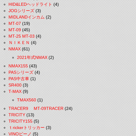
HID&LEDヘッドライト
(4)
JOGシリーズ
(3)
MIDLANDインカム
(2)
MT-07
(19)
MT-09
(45)
MT-25 MT-03
(4)
ＮＩＫＥＮ
(4)
NMAX
(61)
2021年式NMAX
(2)
NMAX155
(43)
PASシリーズ
(4)
PAS中古車
(1)
SR400
(3)
T-MAX
(9)
TMAX560
(1)
TRACER9 MT-09TRACER
(24)
TRICITY
(13)
TRICITY155
(5)
ｔrickerトリッカー
(3)
VINOビーノ
(5)