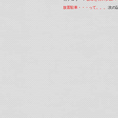
放置駐車・・・って。。。
:次の