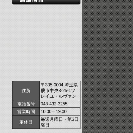
〒335-0004 埼玉県
住所
蕨市中央3-25-1ソ
レイユ・ルヴァン
電話番号
048-432-3255
営業時間
10:00～19:00
毎週月曜日・第3日
定休日
曜日