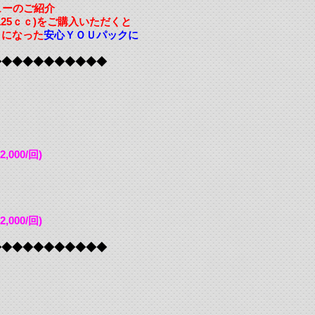
ューのご紹介
25ｃｃ)
をご購入いただくと
トになった
安心ＹＯＵパックに
◆◆◆◆◆◆◆◆◆◆◆
00/回)
00/回)
◆◆◆◆◆◆◆◆◆◆◆