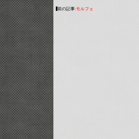
前の記事:
モルフェ