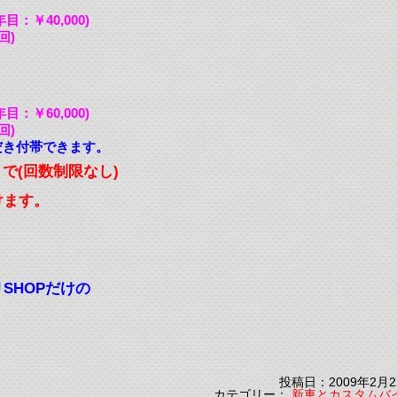
目：￥40,000)
回)
目：￥60,000)
回)
だき付帯できます。
で(回数制限なし)
けます。
SHOPだけの
投稿日：2009年2月2
カテゴリー：
新車とカスタムバ