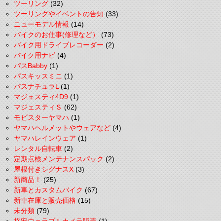
ツーリング
(32)
ツーリングやイベントの告知
(33)
ニューモデル情報
(14)
バイクのお仕事(修理など）
(73)
バイク用ドライブレコーダー
(2)
バイク用ナビ
(4)
パスBabby
(1)
パスキッスミニ
(1)
パスナチュラL
(1)
マジェスティ4D9
(1)
マジェスティＳ
(62)
モビスターヤマハ
(1)
ヤマハヘルメットやウェアなど
(4)
ヤマハレインウェア
(1)
レンタル自転車
(2)
定期点検メンテナンスパック
(2)
屋根付きシグナスX
(3)
新商品！
(25)
新車とカスタムバイク
(67)
新車在庫と販売価格
(15)
未分類
(79)