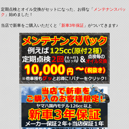
定期点検とオイル交換がセットになった、お得な「
メンテナンスパッ
ク
」始めました！
当店で新車をご購入いただくと「
新車3年保証
」がついてきます♪