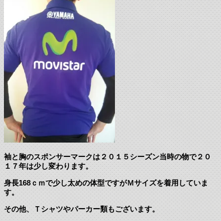
袖と胸のスポンサーマークは２０１５シーズン当時の物で２０
１７年は少し変わります。
身長168ｃｍで少し太めの体型ですがＭサイズを着用していま
す。
その他、Ｔシャツやパーカー類もございます。