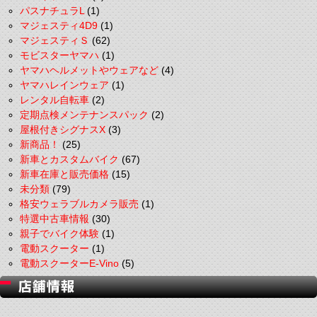
パスナチュラL
(1)
マジェスティ4D9
(1)
マジェスティＳ
(62)
モビスターヤマハ
(1)
ヤマハヘルメットやウェアなど
(4)
ヤマハレインウェア
(1)
レンタル自転車
(2)
定期点検メンテナンスパック
(2)
屋根付きシグナスX
(3)
新商品！
(25)
新車とカスタムバイク
(67)
新車在庫と販売価格
(15)
未分類
(79)
格安ウェラブルカメラ販売
(1)
特選中古車情報
(30)
親子でバイク体験
(1)
電動スクーター
(1)
電動スクーターE-Vino
(5)