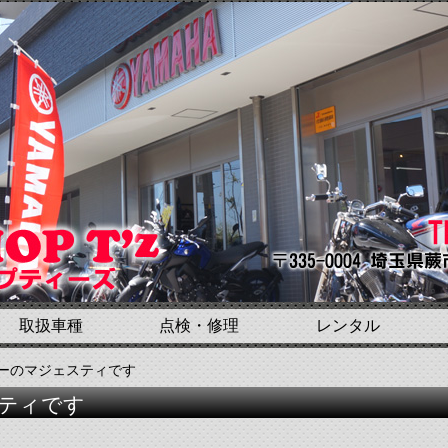
取扱車種
点検・修理
レンタル
ラーのマジェスティです
ティです