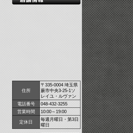
〒335-0004 埼玉県
住所
蕨市中央3-25-1ソ
レイユ・ルヴァン
電話番号
048-432-3255
営業時間
10:00～19:00
毎週月曜日・第3日
定休日
曜日