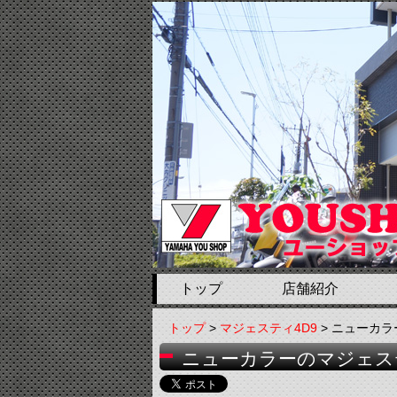
トップ
店舗紹介
トップ
>
マジェスティ4D9
> ニューカ
ニューカラーのマジェス