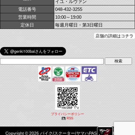
イユ・ルヴァン
電話番号
048-432-3255
営業時間
10:00～19:00
定休日
毎週月曜日・第3日曜日
店舗の詳細はコチラ
プライバシーポリシー
RSS
Copyright © 2026 バイク/スクーター/ヤマハPASはYOUSHOP T'z|