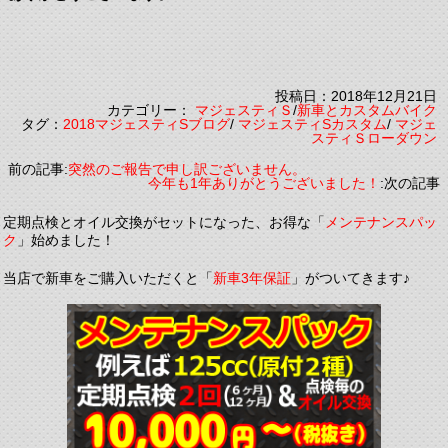
投稿日：2018年12月21日
カテゴリー：
マジェスティＳ
/
新車とカスタムバイク
タグ：
2018マジェスティSブログ
/
マジェスティSカスタム
/
マジェ
スティＳローダウン
前の記事:
突然のご報告で申し訳ございません。
今年も1年ありがとうございました！
:次の記事
定期点検とオイル交換がセットになった、お得な「
メンテナンスパッ
ク
」始めました！
当店で新車をご購入いただくと「
新車3年保証
」がついてきます♪