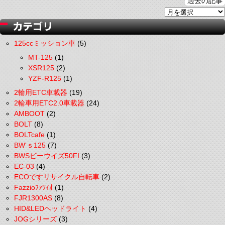
過去の記事
125ccミッション車
(5)
MT-125
(1)
XSR125
(2)
YZF-R125
(1)
2輪用ETC車載器
(19)
2輪車用ETC2.0車載器
(24)
AMBOOT
(2)
BOLT
(8)
BOLTcafe
(1)
BW'ｓ125
(7)
BWSビーウイズ50FI
(3)
EC-03
(4)
ECOですリサイクル自転車
(2)
Fazzioﾌｧﾂｨｵ
(1)
FJR1300AS
(8)
HID&LEDヘッドライト
(4)
JOGシリーズ
(3)