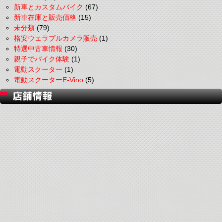
新車とカスタムバイク
(67)
新車在庫と販売価格
(15)
未分類
(79)
格安ウェラブルカメラ販売
(1)
特選中古車情報
(30)
親子でバイク体験
(1)
電動スクーター
(1)
電動スクーターE-Vino
(5)