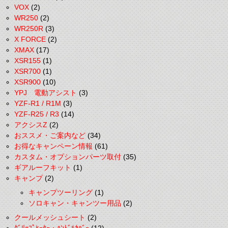
VOX
(2)
WR250
(2)
WR250R
(3)
X FORCE
(2)
XMAX
(17)
XSR155
(1)
XSR700
(1)
XSR900
(10)
YPJ 電動アシスト
(3)
YZF-R1 / R1M
(3)
YZF-R25 / R3
(14)
アクシスZ
(2)
おススメ・ご案内など
(34)
お得なキャンペーン情報
(61)
カスタム・オプションパーツ取付
(35)
ギアルーフキット
(1)
キャンプ
(2)
キャンプツーリング
(1)
ソロキャン・キャンツー用品
(2)
クールメッシュシート
(2)