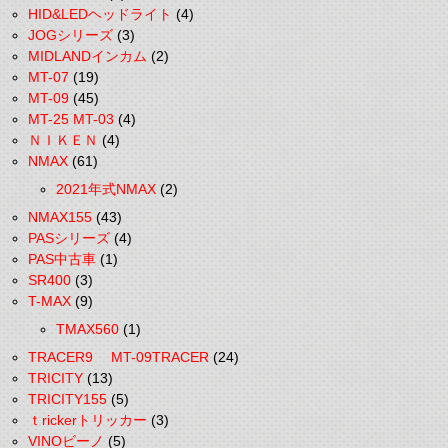
HID&LEDヘッドライト
(4)
JOGシリーズ
(3)
MIDLANDインカム
(2)
MT-07
(19)
MT-09
(45)
MT-25 MT-03
(4)
ＮＩＫＥＮ
(4)
NMAX
(61)
2021年式NMAX
(2)
NMAX155
(43)
PASシリーズ
(4)
PAS中古車
(1)
SR400
(3)
T-MAX
(9)
TMAX560
(1)
TRACER9 MT-09TRACER
(24)
TRICITY
(13)
TRICITY155
(5)
ｔrickerトリッカー
(3)
VINOビーノ
(5)