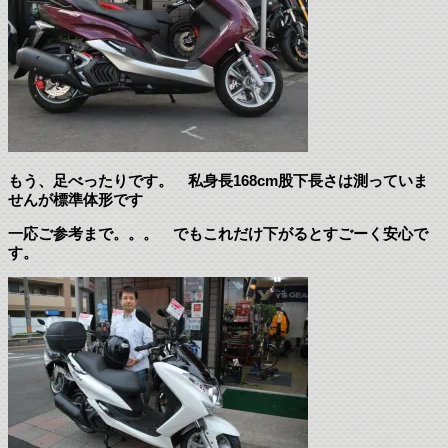
もう、足べったりです。 私身長168cm股下長さは測っていま
せんが標準体形です
一応ご参考まで。。。 でもこれだけ下がるとすごーく安心で
す。