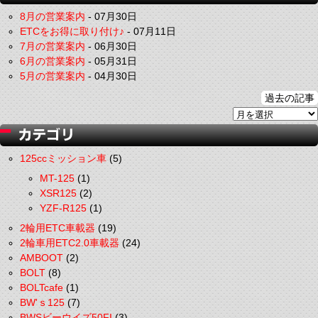
8月の営業案内
-
07月30日
ETCをお得に取り付け♪
-
07月11日
7月の営業案内
-
06月30日
6月の営業案内
-
05月31日
5月の営業案内
-
04月30日
過去の記事
125ccミッション車
(5)
MT-125
(1)
XSR125
(2)
YZF-R125
(1)
2輪用ETC車載器
(19)
2輪車用ETC2.0車載器
(24)
AMBOOT
(2)
BOLT
(8)
BOLTcafe
(1)
BW'ｓ125
(7)
BWSビーウイズ50FI
(3)