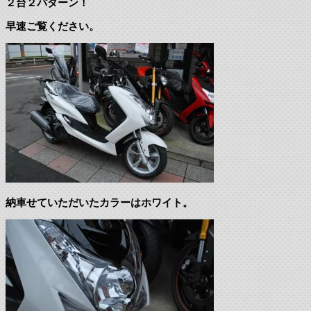
２台２パターン！
早速ご覧ください。
納車せていただいたカラーはホワイト。