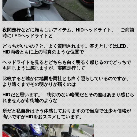
夜間走行などに頼もしいアイテム、HIDヘッドライト。 ご商談
時にLEDヘッドライトと
どっちがいいの？と、よく質問されます。答えとしてはLED、
HID両者ともに上の写真のような位置で
ヘッドライトを見るとどちらも白く明るく感じるのでどっちで
も同じように感じますが、実際走行して
比較すると確かに地面を両社とも白く照らしているのですが、
より遠くまでその明かりが届くのは
HIDだと思います。 街灯のない暗闇だとその差はあまり感じら
れませんが市街地のような
所だと私自身はそう体感しておりますので当店では少々価格が
高いですがHIDをおススメしています。