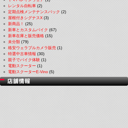
レンタル自転車
(2)
定期点検メンテナンスパック
(2)
屋根付きシグナスX
(3)
新商品！
(25)
新車とカスタムバイク
(67)
新車在庫と販売価格
(15)
未分類
(79)
格安ウェラブルカメラ販売
(1)
特選中古車情報
(30)
親子でバイク体験
(1)
電動スクーター
(1)
電動スクーターE-Vino
(5)