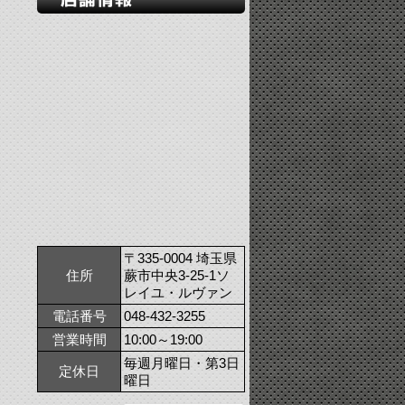
〒335-0004 埼玉県
住所
蕨市中央3-25-1ソ
レイユ・ルヴァン
電話番号
048-432-3255
営業時間
10:00～19:00
毎週月曜日・第3日
定休日
曜日