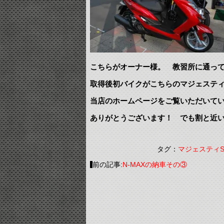
こちらがオーナー様。 教習所に通っ
取得後初バイクがこちらのマジェスティ
当店のホームページをご覧いただいて
ありがとうございます！ でも割と近
タグ：
マジェスティ
前の記事:
N-MAXの納車その③