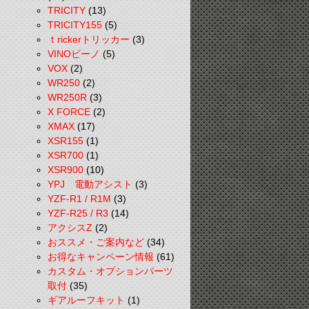
TRICITY
(13)
TRICITY155
(5)
ｔrickerトリッカー
(3)
VINOビーノ
(5)
VOX
(2)
WR250
(2)
WR250R
(3)
X FORCE
(2)
XMAX
(17)
XSR155
(1)
XSR700
(1)
XSR900
(10)
YPJ 電動アシスト
(3)
YZF-R1 / R1M
(3)
YZF-R25 / R3
(14)
アクシスZ
(2)
おススメ・ご案内など
(34)
お得なキャンペーン情報
(61)
カスタム・オプションパーツ
取付
(35)
ギアルーフキット
(1)