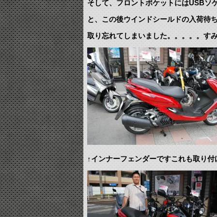
そして、フロントポケットにはUSBソ
と、この後ウインドシールドの入荷待
取り忘れてしまいました。。。。。すみま
↑インナーフェンダーですこれも取り付