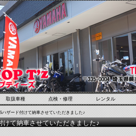
取扱車種
点検・修理
レンタル
ィSハザード付けて納車させていただきました♪
付けて納車させていただきました♪