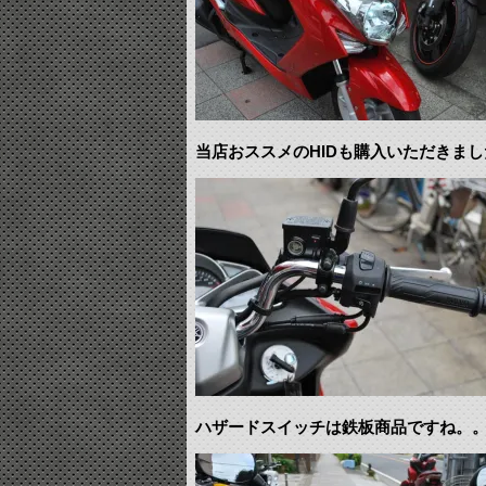
当店おススメのHIDも購入いただきまし
ハザードスイッチは鉄板商品ですね。