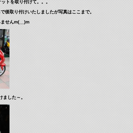
ケットを取り付けて。。。
ちで後取り付けいたしましたが写真はここまで。
せんm(__)m
けました～。