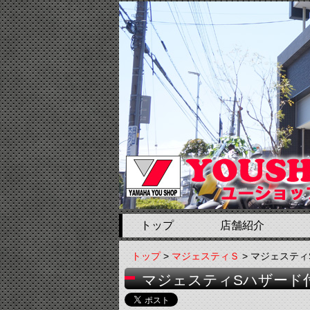
トップ
店舗紹介
トップ
>
マジェスティＳ
> マジェステ
マジェスティSハザード