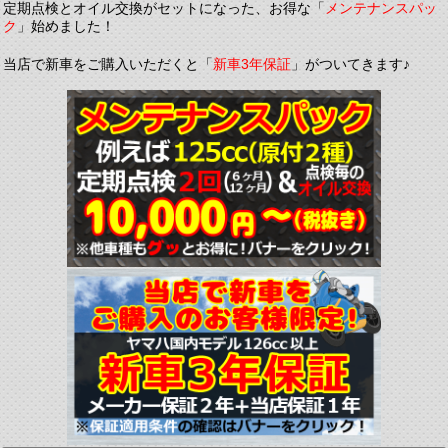
定期点検とオイル交換がセットになった、お得な「
メンテナンスパッ
ク
」始めました！
当店で新車をご購入いただくと「
新車3年保証
」がついてきます♪