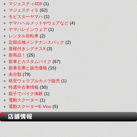
マジェスティ4D9
(1)
マジェスティＳ
(62)
モビスターヤマハ
(1)
ヤマハヘルメットやウェアなど
(4)
ヤマハレインウェア
(1)
レンタル自転車
(2)
定期点検メンテナンスパック
(2)
屋根付きシグナスX
(3)
新商品！
(25)
新車とカスタムバイク
(67)
新車在庫と販売価格
(15)
未分類
(79)
格安ウェラブルカメラ販売
(1)
特選中古車情報
(30)
親子でバイク体験
(1)
電動スクーター
(1)
電動スクーターE-Vino
(5)