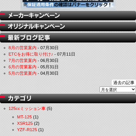
8月の営業案内
-
07月30日
ETCをお得に取り付け♪
-
07月11日
7月の営業案内
-
06月30日
6月の営業案内
-
05月31日
5月の営業案内
-
04月30日
過去の記事
125ccミッション車
(5)
MT-125
(1)
XSR125
(2)
YZF-R125
(1)