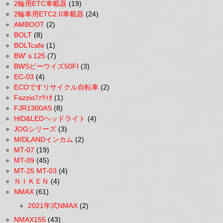
2輪用ETC車載器
(19)
2輪車用ETC2.0車載器
(24)
AMBOOT
(2)
BOLT
(8)
BOLTcafe
(1)
BW'ｓ125
(7)
BWSビーウイズ50FI
(3)
EC-03
(4)
ECOですリサイクル自転車
(2)
Fazzioﾌｧﾂｨｵ
(1)
FJR1300AS
(8)
HID&LEDヘッドライト
(4)
JOGシリーズ
(3)
MIDLANDインカム
(2)
MT-07
(19)
MT-09
(45)
MT-25 MT-03
(4)
ＮＩＫＥＮ
(4)
NMAX
(61)
2021年式NMAX
(2)
NMAX155
(43)