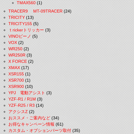
TMAX560
(1)
TRACER9 MT-09TRACER
(24)
TRICITY
(13)
TRICITY155
(5)
ｔrickerトリッカー
(3)
VINOビーノ
(5)
VOX
(2)
WR250
(2)
WR250R
(3)
X FORCE
(2)
XMAX
(17)
XSR155
(1)
XSR700
(1)
XSR900
(10)
YPJ 電動アシスト
(3)
YZF-R1 / R1M
(3)
YZF-R25 / R3
(14)
アクシスZ
(2)
おススメ・ご案内など
(34)
お得なキャンペーン情報
(61)
カスタム・オプションパーツ取付
(35)