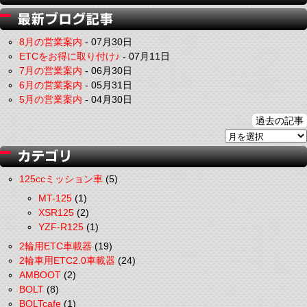
8月の営業案内
-
07月30日
ETCをお得に取り付け♪
-
07月11日
7月の営業案内
-
06月30日
6月の営業案内
-
05月31日
5月の営業案内
-
04月30日
過去の記事
125ccミッション車
(5)
MT-125
(1)
XSR125
(2)
YZF-R125
(1)
2輪用ETC車載器
(19)
2輪車用ETC2.0車載器
(24)
AMBOOT
(2)
BOLT
(8)
BOLTcafe
(1)