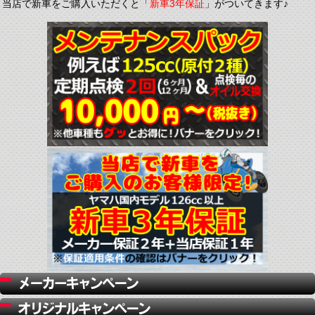
当店で新車をご購入いただくと「
新車3年保証
」がついてきます♪