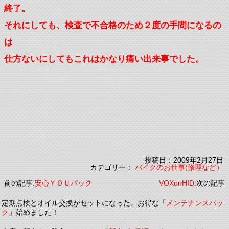
終了。
それにしても、検査で不合格のため２度の手間になるの
は
仕方ないにしてもこれはかなり痛い出来事でした。
投稿日：2009年2月27日
カテゴリー：
バイクのお仕事(修理など）
前の記事:
安心ＹＯＵパック
VOXonHID
:次の記事
定期点検とオイル交換がセットになった、お得な「
メンテナンスパッ
ク
」始めました！