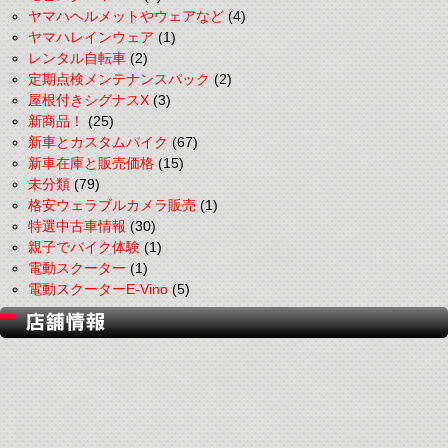
ヤマハヘルメットやウェアなど
(4)
ヤマハレインウェア
(1)
レンタル自転車
(2)
定期点検メンテナンスパック
(2)
屋根付きシグナスX
(3)
新商品！
(25)
新車とカスタムバイク
(67)
新車在庫と販売価格
(15)
未分類
(79)
格安ウェラブルカメラ販売
(1)
特選中古車情報
(30)
親子でバイク体験
(1)
電動スクーター
(1)
電動スクーターE-Vino
(5)