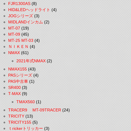
FJR1300AS
(8)
HID&LEDヘッドライト
(4)
JOGシリーズ
(3)
MIDLANDインカム
(2)
MT-07
(19)
MT-09
(45)
MT-25 MT-03
(4)
ＮＩＫＥＮ
(4)
NMAX
(61)
2021年式NMAX
(2)
NMAX155
(43)
PASシリーズ
(4)
PAS中古車
(1)
SR400
(3)
T-MAX
(9)
TMAX560
(1)
TRACER9 MT-09TRACER
(24)
TRICITY
(13)
TRICITY155
(5)
ｔrickerトリッカー
(3)