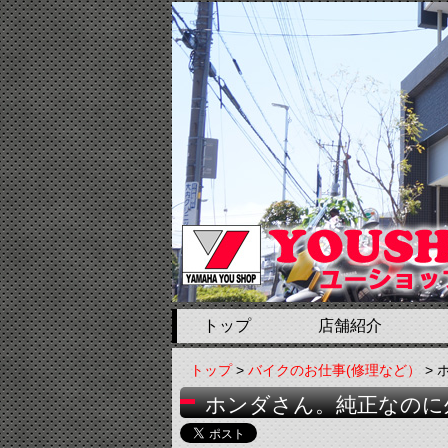
トップ
店舗紹介
トップ
>
バイクのお仕事(修理など）
> 
ホンダさん。純正なのに