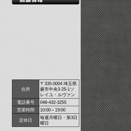
〒335-0004 埼玉県
住所
蕨市中央3-25-1ソ
レイユ・ルヴァン
電話番号
048-432-3255
営業時間
10:00～19:00
毎週月曜日・第3日
定休日
曜日