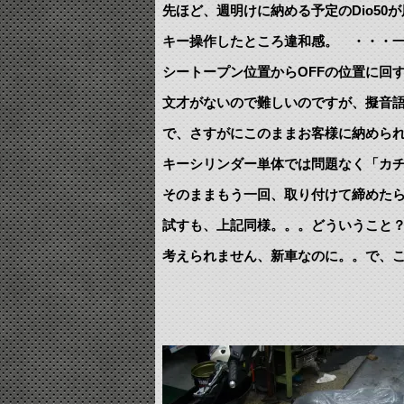
先ほど、週明けに納める予定のDio50
キー操作したところ違和感。 ・・・
シートープン位置からOFFの位置に回
文才がないので難しいのですが、擬音
で、さすがにこのままお客様に納めら
キーシリンダー単体では問題なく「カ
そのままもう一回、取り付けて締めた
試すも、上記同様。。。どういうこと
考えられません、新車なのに。。で、こ