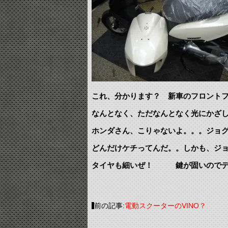
これ、分かります？ 新車のフロント
なんとなく、ただなんとなく光にかざ
ホンダさん、こりゃないよ。。。ジョ
どんだけケチってんだ。。しかも、ジ
タイヤも細いぜ！ 鍵が固いのでデ
前の記事:
電動スクーターのVINO？