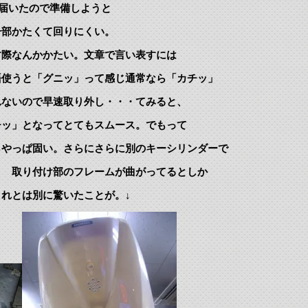
が届いたので準備しようと
一部かたくて回りにくい。
す際なんかかたい。文章で言い表すには
語使うと「グニッ」って感じ通常なら「カチッ」
れないので早速取り外し・・・てみると、
チッ」となってとてもスムース。でもって
らやっぱ固い。さらにさらに別のキーシリンダーで
？ 取り付け部のフレームが曲がってるとしか
れとは別に驚いたことが。↓