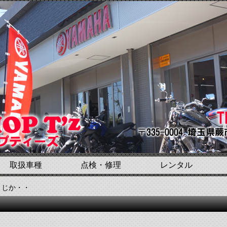
取扱車種
点検・修理
レンタル
まじか・・