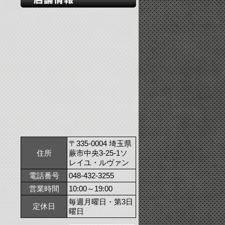
〒335-0004 埼玉県
住所
蕨市中央3-25-1ソ
レイユ・ルヴァン
電話番号
048-432-3255
営業時間
10:00～19:00
毎週月曜日・第3日
定休日
曜日