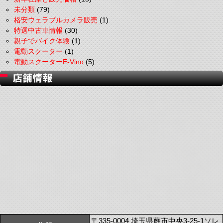
未分類
(79)
格安ウェラブルカメラ販売
(1)
特選中古車情報
(30)
親子でバイク体験
(1)
電動スクーター
(1)
電動スクーターE-Vino
(5)
〒335-0004 埼玉県蕨市中央3-25-1ソレ