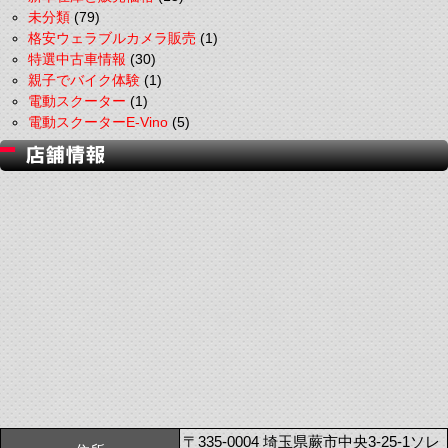
未分類
(79)
格安ウェラブルカメラ販売
(1)
特選中古車情報
(30)
親子でバイク体験
(1)
電動スクーター
(1)
電動スクーターE-Vino
(5)
〒335-0004 埼玉県蕨市中央3-25-1ソレ