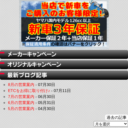
8月の営業案内
-
07月30日
ETCをお得に取り付け♪
-
07月11日
7月の営業案内
-
06月30日
6月の営業案内
-
05月31日
5月の営業案内
-
04月30日
過去の記事