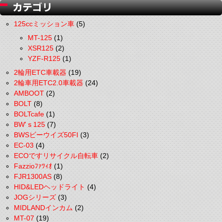
125ccミッション車
(5)
MT-125
(1)
XSR125
(2)
YZF-R125
(1)
2輪用ETC車載器
(19)
2輪車用ETC2.0車載器
(24)
AMBOOT
(2)
BOLT
(8)
BOLTcafe
(1)
BW'ｓ125
(7)
BWSビーウイズ50FI
(3)
EC-03
(4)
ECOですリサイクル自転車
(2)
Fazzioﾌｧﾂｨｵ
(1)
FJR1300AS
(8)
HID&LEDヘッドライト
(4)
JOGシリーズ
(3)
MIDLANDインカム
(2)
MT-07
(19)