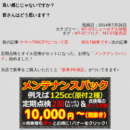
良い感じじゃないですか？
皆さんはどう思います？
投稿日：2014年7月26日
カテゴリー：
MT-07
/
ニューモデル情報
タグ：
MT-07ブログ、MT-07販売店
前の記事:
ヤマハTRICITYについて②
BOLT納車です♪
:次の記事
定期点検とオイル交換がセットになった、お得な「
メンテナンスパッ
ク
」始めました！
当店で新車をご購入いただくと「
新車3年保証
」がついてきます♪