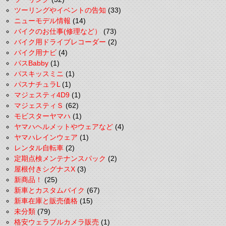
ツーリングやイベントの告知
(33)
ニューモデル情報
(14)
バイクのお仕事(修理など）
(73)
バイク用ドライブレコーダー
(2)
バイク用ナビ
(4)
パスBabby
(1)
パスキッスミニ
(1)
パスナチュラL
(1)
マジェスティ4D9
(1)
マジェスティＳ
(62)
モビスターヤマハ
(1)
ヤマハヘルメットやウェアなど
(4)
ヤマハレインウェア
(1)
レンタル自転車
(2)
定期点検メンテナンスパック
(2)
屋根付きシグナスX
(3)
新商品！
(25)
新車とカスタムバイク
(67)
新車在庫と販売価格
(15)
未分類
(79)
格安ウェラブルカメラ販売
(1)