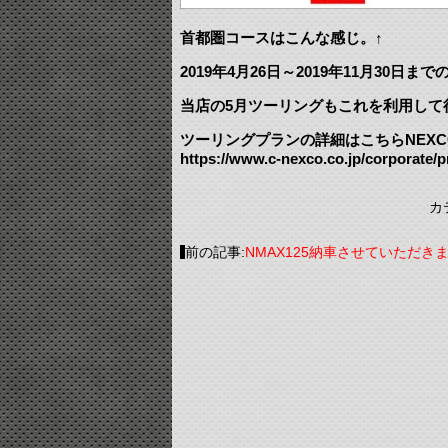
首都圏コースはこんな感じ。↑
2019年4月26日～2019年11月30
当店の5月ツーリングもこれを利用して
ツーリングプランの詳細はこちらNEXC
https://www.c-nexco.co.jp/corporate/
カ
前の記事:
NMAX125納車させていただき