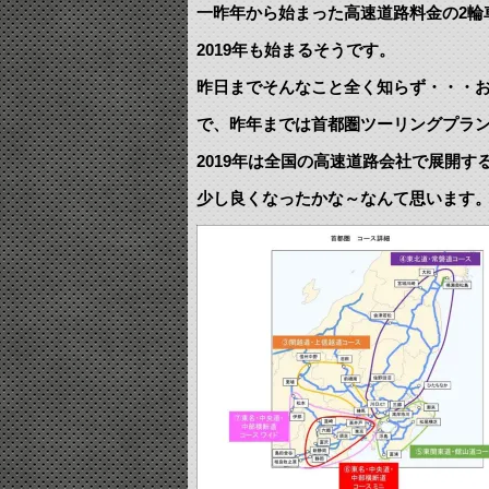
一昨年から始まった高速道路料金の2輪
2019年も始まるそうです。
昨日までそんなこと全く知らず・・・
で、昨年までは首都圏ツーリングプラ
2019年は全国の高速道路会社で展開
少し良くなったかな～なんて思います