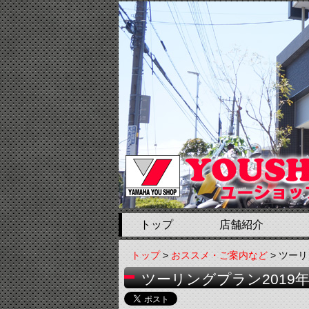
トップ
店舗紹介
トップ
>
おススメ・ご案内など
> ツー
ツーリングプラン2019