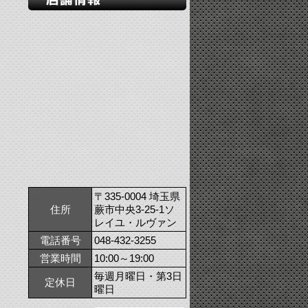
〒335-0004 埼玉県
住所
蕨市中央3-25-1ソ
レイユ・ルヴァン
電話番号
048-432-3255
営業時間
10:00～19:00
毎週月曜日・第3日
定休日
曜日