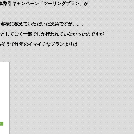
車割引キャンペーン「ツーリングプラン」が
お客様に教えていただいた次第ですが。。。
ンとしてごく一部でしか行われていなかったのですが
するそうで昨年のイマイチなプランよりは
。