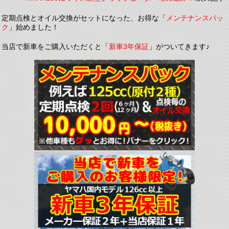
定期点検とオイル交換がセットになった、お得な「
メンテナンスパッ
ク
」始めました！
当店で新車をご購入いただくと「
新車3年保証
」がついてきます♪