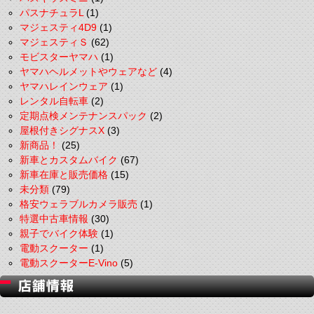
パスナチュラL
(1)
マジェスティ4D9
(1)
マジェスティＳ
(62)
モビスターヤマハ
(1)
ヤマハヘルメットやウェアなど
(4)
ヤマハレインウェア
(1)
レンタル自転車
(2)
定期点検メンテナンスパック
(2)
屋根付きシグナスX
(3)
新商品！
(25)
新車とカスタムバイク
(67)
新車在庫と販売価格
(15)
未分類
(79)
格安ウェラブルカメラ販売
(1)
特選中古車情報
(30)
親子でバイク体験
(1)
電動スクーター
(1)
電動スクーターE-Vino
(5)