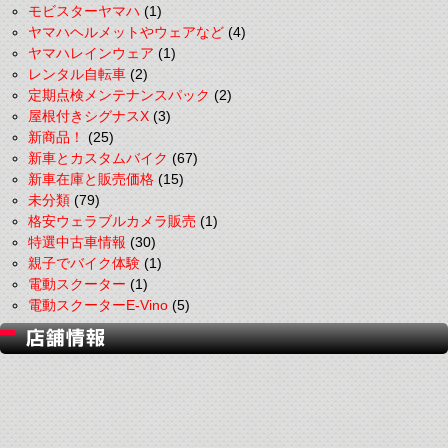
モビスターヤマハ
(1)
ヤマハヘルメットやウェアなど
(4)
ヤマハレインウェア
(1)
レンタル自転車
(2)
定期点検メンテナンスパック
(2)
屋根付きシグナスX
(3)
新商品！
(25)
新車とカスタムバイク
(67)
新車在庫と販売価格
(15)
未分類
(79)
格安ウェラブルカメラ販売
(1)
特選中古車情報
(30)
親子でバイク体験
(1)
電動スクーター
(1)
電動スクーターE-Vino
(5)