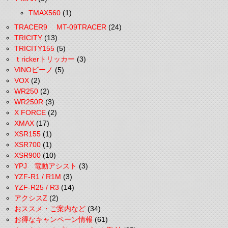
TMAX560
(1)
TRACER9 MT-09TRACER
(24)
TRICITY
(13)
TRICITY155
(5)
ｔrickerトリッカー
(3)
VINOビーノ
(5)
VOX
(2)
WR250
(2)
WR250R
(3)
X FORCE
(2)
XMAX
(17)
XSR155
(1)
XSR700
(1)
XSR900
(10)
YPJ 電動アシスト
(3)
YZF-R1 / R1M
(3)
YZF-R25 / R3
(14)
アクシスZ
(2)
おススメ・ご案内など
(34)
お得なキャンペーン情報
(61)