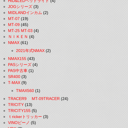
HID&LEDヘッドライト
(4)
JOGシリーズ
(3)
MIDLANDインカム
(2)
MT-07
(19)
MT-09
(45)
MT-25 MT-03
(4)
ＮＩＫＥＮ
(4)
NMAX
(61)
2021年式NMAX
(2)
NMAX155
(43)
PASシリーズ
(4)
PAS中古車
(1)
SR400
(3)
T-MAX
(9)
TMAX560
(1)
TRACER9 MT-09TRACER
(24)
TRICITY
(13)
TRICITY155
(5)
ｔrickerトリッカー
(3)
VINOビーノ
(5)