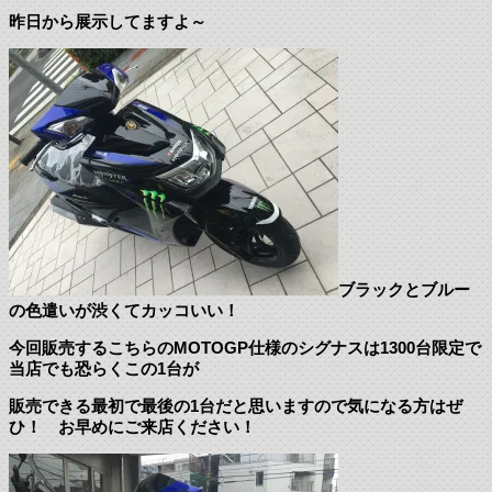
昨日から展示してますよ～
ブラックとブルー
の色遣いが渋くてカッコいい！
今回販売するこちらのMOTOGP仕様のシグナスは1300台限定で
当店でも恐らくこの1台が
販売できる最初で最後の1台だと思いますので気になる方はぜ
ひ！ お早めにご来店ください！