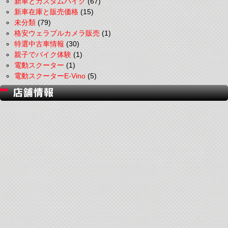
新車とカスタムバイク
(67)
新車在庫と販売価格
(15)
未分類
(79)
格安ウェラブルカメラ販売
(1)
特選中古車情報
(30)
親子でバイク体験
(1)
電動スクーター
(1)
電動スクーターE-Vino
(5)