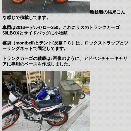
断捨離の結果こん
な感じで積載してます。
車両は2016モデルセロー250。これにリスのトランクカーゴ
50LBOXとサイドバッグに小物類
寝袋（montbell)とテント(炎幕ＴＣ）は、ロックストラップとツ
ーリングネットで固定してます。
トランクカーゴの積載は↓画像のように、アドベンチャーキャリ
アに専用のベースを作成しました。