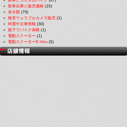
新車とカスタムバイク
(67)
新車在庫と販売価格
(15)
未分類
(79)
格安ウェラブルカメラ販売
(1)
特選中古車情報
(30)
親子でバイク体験
(1)
電動スクーター
(1)
電動スクーターE-Vino
(5)