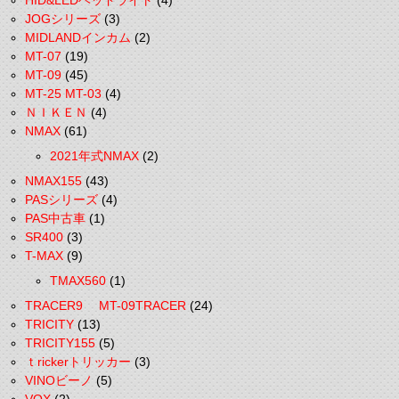
HID&LEDヘッドライト
(4)
JOGシリーズ
(3)
MIDLANDインカム
(2)
MT-07
(19)
MT-09
(45)
MT-25 MT-03
(4)
ＮＩＫＥＮ
(4)
NMAX
(61)
2021年式NMAX
(2)
NMAX155
(43)
PASシリーズ
(4)
PAS中古車
(1)
SR400
(3)
T-MAX
(9)
TMAX560
(1)
TRACER9 MT-09TRACER
(24)
TRICITY
(13)
TRICITY155
(5)
ｔrickerトリッカー
(3)
VINOビーノ
(5)