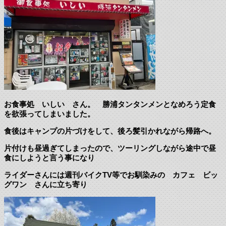
お食事処 いしい さん。 勝浦タンタンメンとなめろう定食
を欲張ってしまいました。
食後はキャンプの片づけをして、後ろ髪引かれながら帰路へ。
片付けも昼過ぎてしまったので、ツーリングしながら途中で昼
食にしようと言う事になり
ライダーさんには週刊バイクTV等でお馴染みの カフェ ビッ
グワン さんに立ち寄り