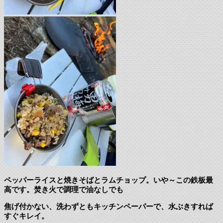
ペッパーライスと焼きそばとラムチョップ。いや～この鉄板最
高です。焚き火で調理で油なしでも
焦げ付かない、洗わずともキッチンペーパーで、水ぶきすれば
すぐキレイ。