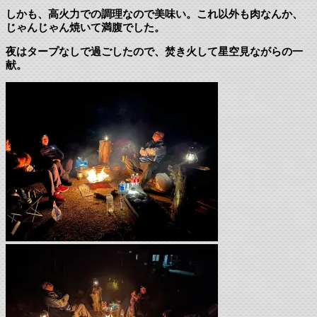
しかも、高火力での調理なので美味い。これ以外も肉なんか、
じゃんじゃん焼いて満腹でした。
夜はタープなしで過ごしたので、焚き火して星空見ながらの一
献。