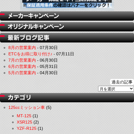
8月の営業案内
-
07月30日
ETCをお得に取り付け♪
-
07月11日
7月の営業案内
-
06月30日
6月の営業案内
-
05月31日
5月の営業案内
-
04月30日
過去の記事
125ccミッション車
(5)
MT-125
(1)
XSR125
(2)
YZF-R125
(1)