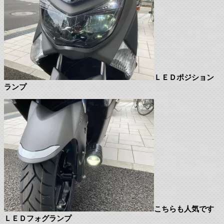
ＬＥＤポジション
ランプ
こちらも人気です
ＬＥＤフォグランプ