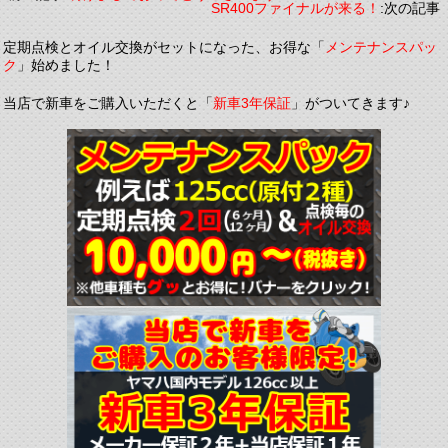
SR400ファイナルが来る！
:次の記事
定期点検とオイル交換がセットになった、お得な「
メンテナンスパッ
ク
」始めました！
当店で新車をご購入いただくと「
新車3年保証
」がついてきます♪