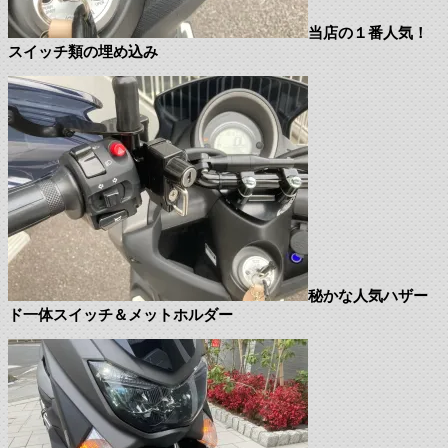
当店の１番人気！
スイッチ類の埋め込み
秘かな人気ハザー
ド一体スイッチ＆メットホルダー