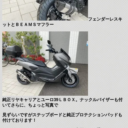
フェンダーレスキ
ットとＢＥＡＭＳマフラー
純正リヤキャリアとユーロ39ＬＢＯＸ。ナックルバイザーも付
いてさらに、ちょっと写真で
見ずらいですがステップボードと純正プロテクションパッドも
付けております！