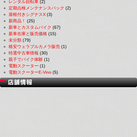
レンタル自転車
(2)
定期点検メンテナンスパック
(2)
屋根付きシグナスX
(3)
新商品！
(25)
新車とカスタムバイク
(67)
新車在庫と販売価格
(15)
未分類
(79)
格安ウェラブルカメラ販売
(1)
特選中古車情報
(30)
親子でバイク体験
(1)
電動スクーター
(1)
電動スクーターE-Vino
(5)