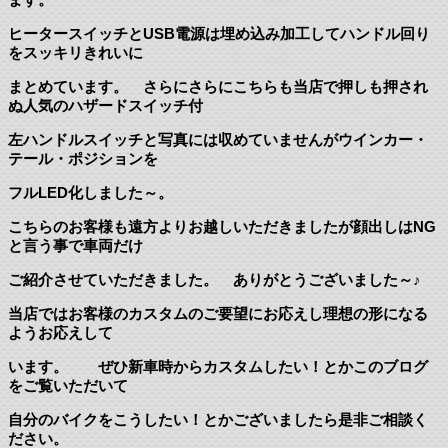
ヒータースイッチとUSB電源は埋め込み加工してハンドル回り
をスッキリきれいに
まとめています。 さらにさらにこちらも当店で押しも押され
ぬ人気のハザードスイッチ付
左ハンドルスイッチと写真には収めていませんがウインカー・
テール・ポジションを
フルLED化しました～。
こちらのお客様も遠方よりお越しいただきましたが顔出しはNG
と言う事で車両だけ
ご紹介させていただきました。 ありがとうございました～♪
当店ではお客様のカスタムのご要望にお応えし理想の形になる
ようお応えして
います。 ぜひ新車時からカスタムしたい！とかこのブログ
をご覧いただいて
自分のバイクをこうしたい！とかございましたら是非ご相談く
ださい。