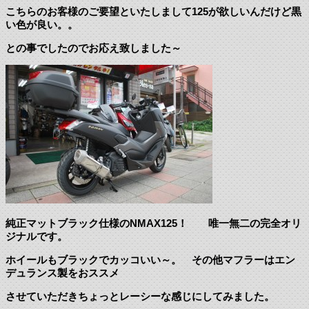
こちらのお客様のご要望といたしまして125が欲しいんだけど黒
い色が良い。。
との事でしたのでお応え致しました～
純正マットブラック仕様のNMAX125！ 唯一無二の完全オリ
ジナルです。
ホイールもブラックでカッコいい～。 その他マフラーはエン
デュランス製をおススメ
させていただきちょっとレーシーな感じにしてみました。