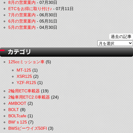
8月の営業案内
-
07月30日
ETCをお得に取り付け♪
-
07月11日
7月の営業案内
-
06月30日
6月の営業案内
-
05月31日
5月の営業案内
-
04月30日
過去の記事
125ccミッション車
(5)
MT-125
(1)
XSR125
(2)
YZF-R125
(1)
2輪用ETC車載器
(19)
2輪車用ETC2.0車載器
(24)
AMBOOT
(2)
BOLT
(8)
BOLTcafe
(1)
BW'ｓ125
(7)
BWSビーウイズ50FI
(3)