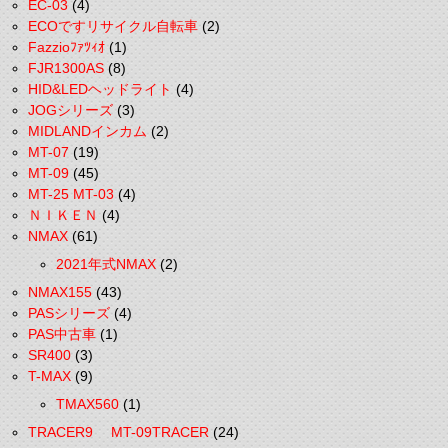
EC-03
(4)
ECOですリサイクル自転車
(2)
Fazzioﾌｧﾂｨｵ
(1)
FJR1300AS
(8)
HID&LEDヘッドライト
(4)
JOGシリーズ
(3)
MIDLANDインカム
(2)
MT-07
(19)
MT-09
(45)
MT-25 MT-03
(4)
ＮＩＫＥＮ
(4)
NMAX
(61)
2021年式NMAX
(2)
NMAX155
(43)
PASシリーズ
(4)
PAS中古車
(1)
SR400
(3)
T-MAX
(9)
TMAX560
(1)
TRACER9 MT-09TRACER
(24)