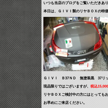
いつも当店のブログをご覧いただきあ
本日は、ＧＩＶＩ製のリヤＢＯＸの特
ＧＩＶＩ Ｂ37ＮＤ 無塗装黒 37リ
現品限りではございますが、
税込15,00
リヤＢＯＸご検討中の方にはとってもお得
お早めにご来店ください。