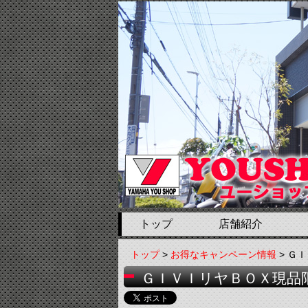
トップ
店舗紹介
トップ
>
お得なキャンペーン情報
> Ｇ
ＧＩＶＩリヤＢＯＸ現品