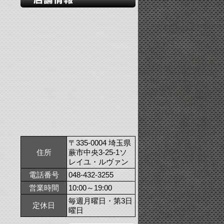
〒335-0004 埼玉県
住所
蕨市中央3-25-1ソ
レイユ・ルヴァン
電話番号
048-432-3255
営業時間
10:00～19:00
毎週月曜日・第3日
定休日
曜日