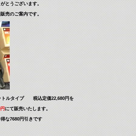
りがとうございます。
価販売のご案内です。
ットルタイプ 税込定価22,680円を
0円
にて販売いたします。
な7680円引きです