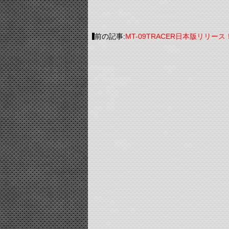
前の記事:
MT-09TRACER日本版リリー