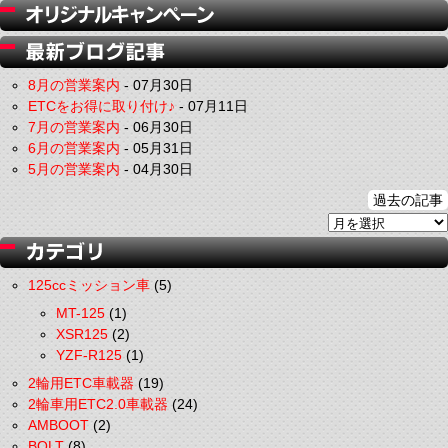
8月の営業案内
-
07月30日
ETCをお得に取り付け♪
-
07月11日
7月の営業案内
-
06月30日
6月の営業案内
-
05月31日
5月の営業案内
-
04月30日
過去の記事
125ccミッション車
(5)
MT-125
(1)
XSR125
(2)
YZF-R125
(1)
2輪用ETC車載器
(19)
2輪車用ETC2.0車載器
(24)
AMBOOT
(2)
BOLT
(8)