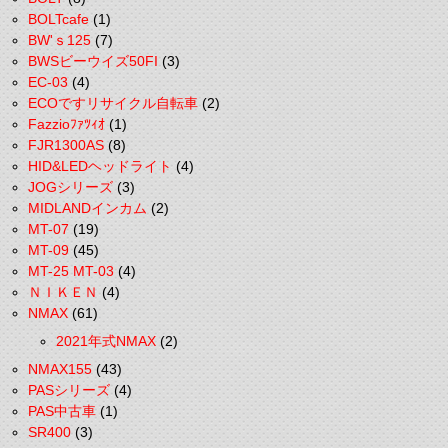
BOLTcafe
(1)
BW'ｓ125
(7)
BWSビーウイズ50FI
(3)
EC-03
(4)
ECOですリサイクル自転車
(2)
Fazzioﾌｧﾂｨｵ
(1)
FJR1300AS
(8)
HID&LEDヘッドライト
(4)
JOGシリーズ
(3)
MIDLANDインカム
(2)
MT-07
(19)
MT-09
(45)
MT-25 MT-03
(4)
ＮＩＫＥＮ
(4)
NMAX
(61)
2021年式NMAX
(2)
NMAX155
(43)
PASシリーズ
(4)
PAS中古車
(1)
SR400
(3)