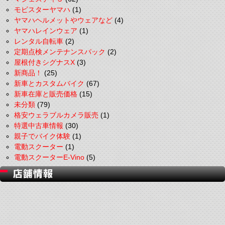
モビスターヤマハ
(1)
ヤマハヘルメットやウェアなど
(4)
ヤマハレインウェア
(1)
レンタル自転車
(2)
定期点検メンテナンスパック
(2)
屋根付きシグナスX
(3)
新商品！
(25)
新車とカスタムバイク
(67)
新車在庫と販売価格
(15)
未分類
(79)
格安ウェラブルカメラ販売
(1)
特選中古車情報
(30)
親子でバイク体験
(1)
電動スクーター
(1)
電動スクーターE-Vino
(5)