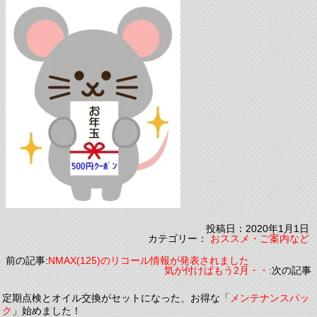
投稿日：2020年1月1日
カテゴリー：
おススメ・ご案内など
前の記事:
NMAX(125)のリコール情報が発表されました
気が付けばもう2月・・
:次の記事
定期点検とオイル交換がセットになった、お得な「
メンテナンスパッ
ク
」始めました！